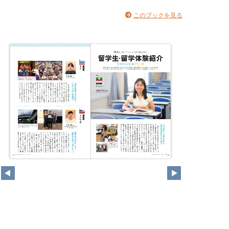
このブックを見る
11
10