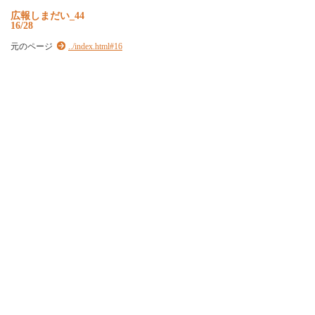
広報しまだい_44
16/28
元のページ
../index.html#16