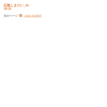
広報しまだい_44
20/28
元のページ
../index.html#20