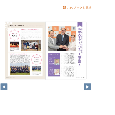
このブックを見る
25
24