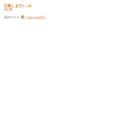
広報しまだい_44
25/28
元のページ
../index.html#25