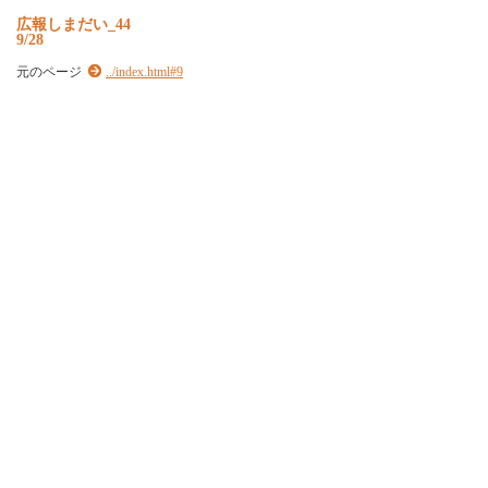
広報しまだい_44
9/28
元のページ
../index.html#9