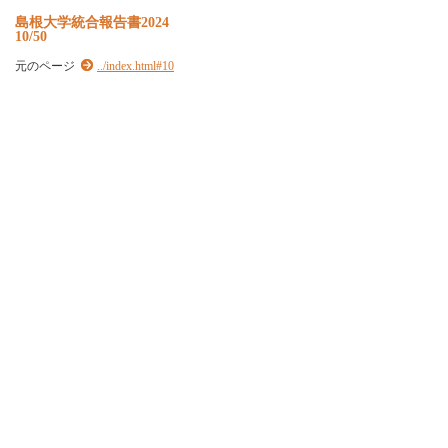
島根大学統合報告書2024
10/50
元のページ
../index.html#10