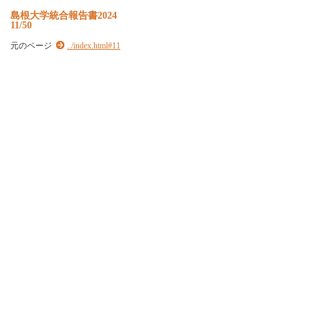
島根大学統合報告書2024
11/50
元のページ
../index.html#11