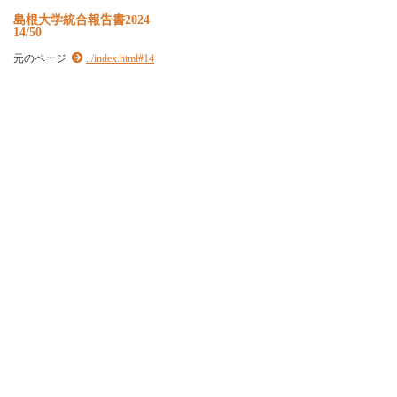
島根大学統合報告書2024
14/50
元のページ
../index.html#14