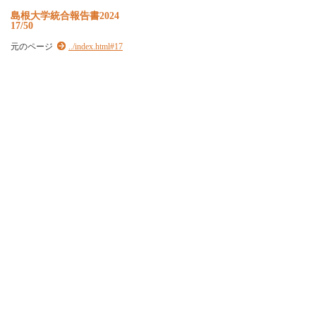
島根大学統合報告書2024
17/50
元のページ
../index.html#17