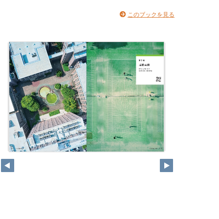
このブックを見る
18
19