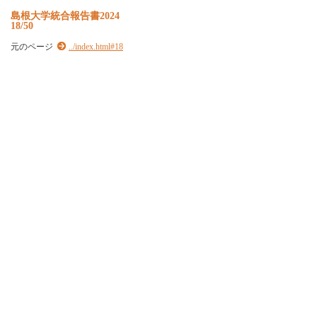
島根大学統合報告書2024
18/50
元のページ
../index.html#18