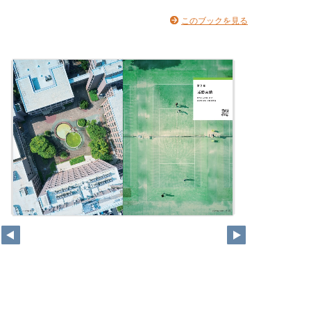
このブックを見る
18
19