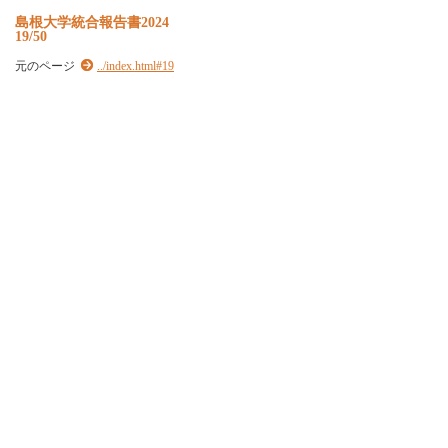
島根大学統合報告書2024
19/50
元のページ
../index.html#19