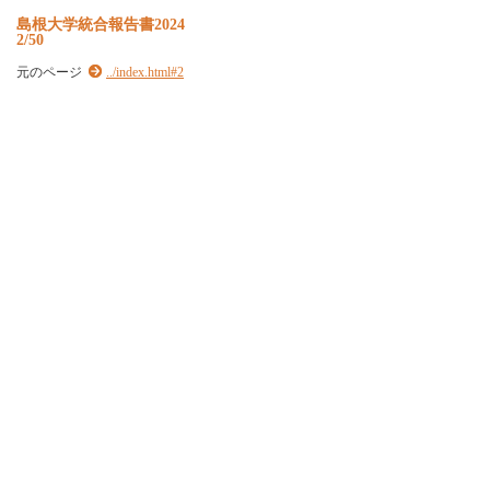
島根大学統合報告書2024
2/50
元のページ
../index.html#2