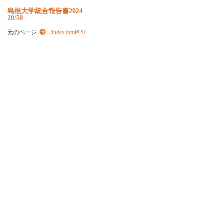
島根大学統合報告書2024
20/50
元のページ
../index.html#20