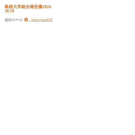
島根大学統合報告書2024
36/50
元のページ
../index.html#36