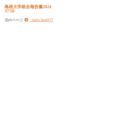
島根大学統合報告書2024
37/50
元のページ
../index.html#37