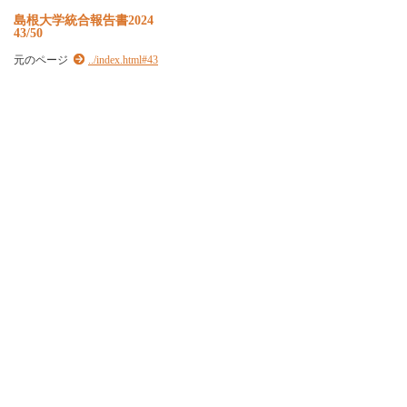
島根大学統合報告書2024
43/50
元のページ
../index.html#43