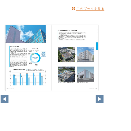
このブックを見る
42
43