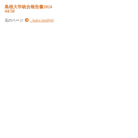
島根大学統合報告書2024
44/50
元のページ
../index.html#44