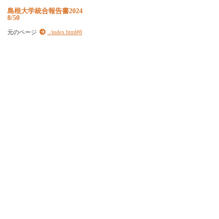
島根大学統合報告書2024
8/50
元のページ
../index.html#8