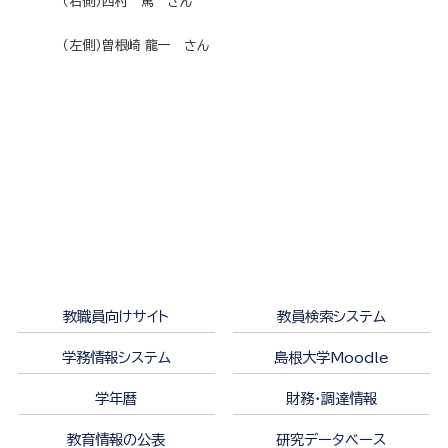
（右側）西村 篤 さん
（左側）曽根崎 龍一 さん
教職員向けサイト
教員検索システム
学務情報システム
島根大学Moodle
学年暦
財務・調達情報
教育情報の公表
研究データベース