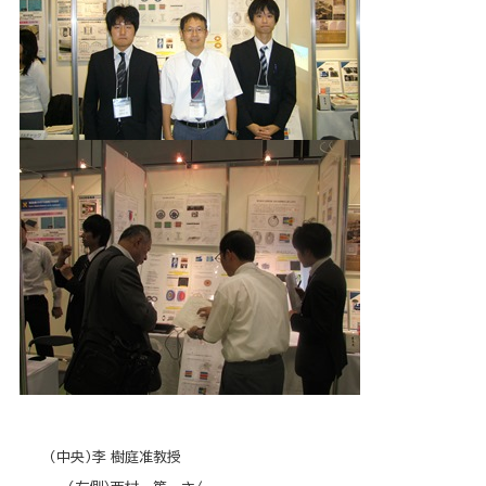
（中央）李 樹庭准教授