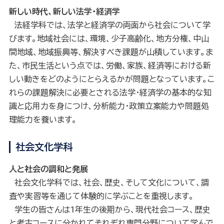
新しい時代、新しい法学・経済学
法経学科では、法学と経済学の両面から社会について学
びます。地域社会には、環境、少子高齢化、地方分権、中山
間地域、地域振興等、解決すべき課題が山積しています。ま
た、市民生活という点では、労働、家族、経済等における新
しい動きをどのようにとらえるかが問題となっています。こ
れらの課題解決に必要とされる法学・経済学の基本的な知
識と応用力を身につけ、分析能力・政策立案能力や問題処
理能力を養います。
社会文化学科
人と社会の調和と発展
社会文化学科では、社会、歴史、そして文化について、調
査や実習等を通じて体験的に学ぶことを重視します。
学生の皆さんは1年生の後期から、現代社会コース、歴史
と考古コースに分かれてそれぞれ専門分野について学んで