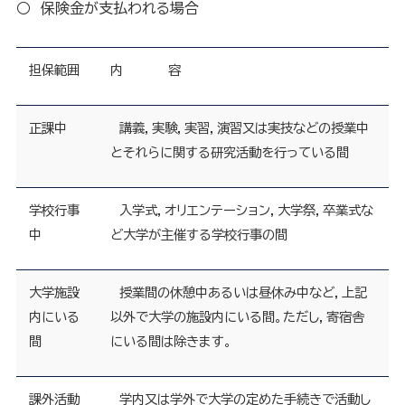
○ 保険金が支払われる場合
担保範囲
内
容
正課中
講義，実験，実習，演習又は実技などの授業中
とそれらに関する研究活動を行っている間
学校行事
入学式，オリエンテーション，大学祭，卒業式な
中
ど大学が主催する学校行事の間
大学施設
授業間の休憩中あるいは昼休み中など，上記
内にいる
以外で大学の施設内にいる間。ただし，寄宿舎
間
にいる間は除きます。
課外活動
学内又は学外で大学の定めた手続きで活動し