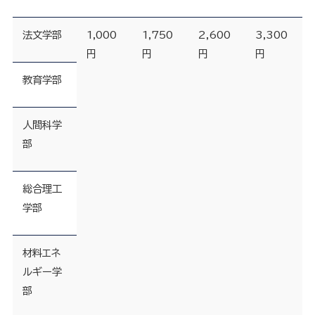
法文学部
1,000
1,750
2,600
3,300
円
円
円
円
教育学部
人間科学
部
総合理工
学部
材料エネ
ルギー学
部