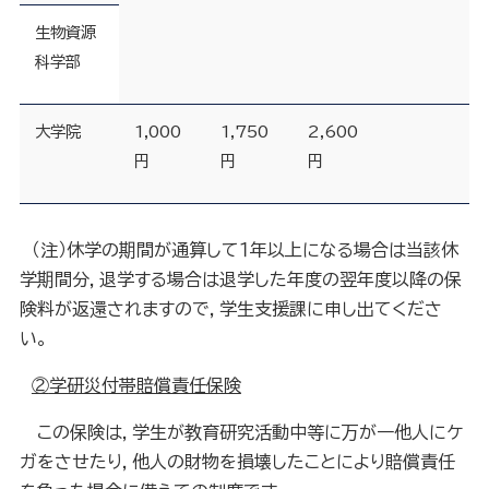
生物資源
科学部
大学院
1,000
1,750
2,600
円
円
円
（注）休学の期間が通算して１年以上になる場合は当該休
学期間分，退学する場合は退学した年度の翌年度以降の保
険料が返還されますので，学生支援課に申し出てくださ
い。
②
学研災付帯賠償責任保険
この保険は，学生が教育研究活動中等に万が一他人にケ
ガをさせたり，他人の財物を損壊したことにより賠償責任