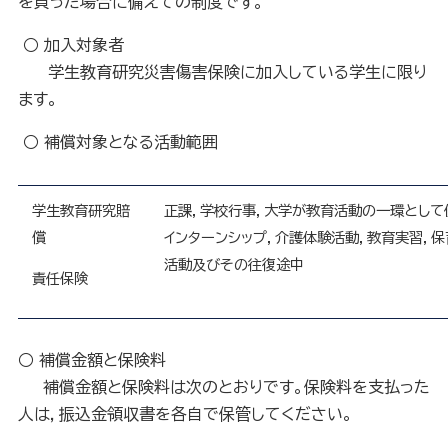
を負った場合に備えての制度です。
○ 加入対象者
学生教育研究災害傷害保険に加入している学生に限り
ます。
○ 補償対象となる活動範囲
学生教育研究賠
正課，学校行事，大学が教育活動の一環とし
償
インターンシップ，介護体験活動，教育実習，保
活動及びその往復途中
責任保険
○ 補償金額と保険料
補償金額と保険料は次のとおりです。保険料を支払った
人は，振込金領収書を各自で保管してください。