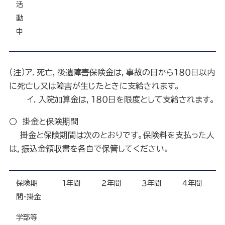
活
動
中
（注）ア．死亡，後遺障害保険金は，事故の日から１８０日以内
に死亡し又は障害が生じたときに支給されます。
イ．入院加算金は，１８０日を限度として支給されます。
○ 掛金と保険期間
掛金と保険期間は次のとおりです。保険料を支払った人
は，振込金領収書を各自で保管してください。
保険期
１年間
２年間
３年間
４年間
間・掛金
学部等