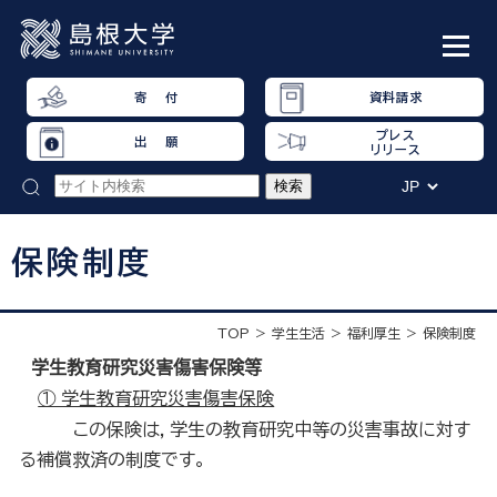
寄 付
資料請求
プレス
出 願
リリース
保険制度
TOP
学生生活
福利厚生
保険制度
学生教育研究災害傷害保険等
① 学生教育研究災害傷害保険
この保険は，学生の教育研究中等の災害事故に対す
る補償救済の制度です。