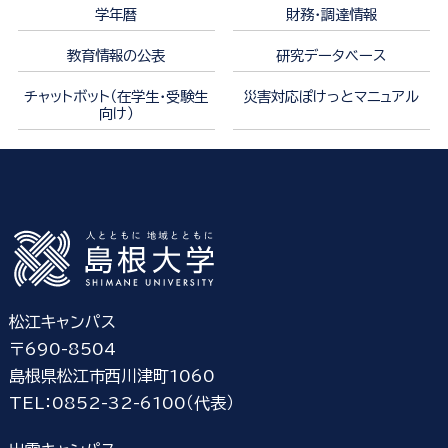
学年暦
財務・調達情報
教育情報の公表
研究データベース
チャットボット（在学生・受験生
災害対応ぽけっとマニュアル
向け）
松江キャンパス
〒690-8504
島根県松江市西川津町1060
TEL：0852-32-6100（代表）