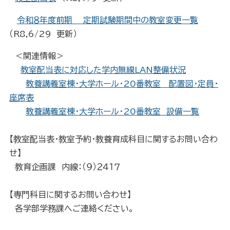
令和８年度前期 定期試験期間中の教室変更一覧
（R8,6/29 更新）
＜関連情報＞
教室配当表に対応した学内無線LAN整備状況
教養講義室棟・大学ホール・20番教室 配置図・定員・
座席表
教養講義室棟・大学ホール・20番教室 設備一覧
【教室配当表・教室予約・教養育成科目に関するお問い合わ
せ】
教育企画課 内線：（９）２４１７
【専門科目に関するお問い合わせ】
各学部学務課へご連絡ください。