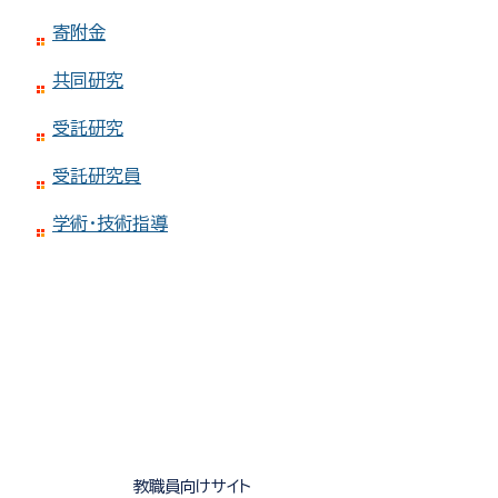
寄附金
共同研究
受託研究
受託研究員
学術・技術指導
教職員向けサイト