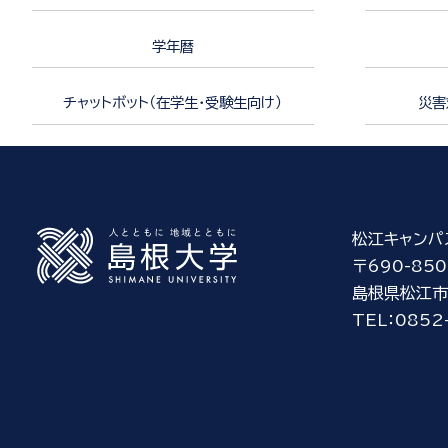
学年暦
チャットボット（在学生・受験生向け）
災害
松江キャンパ
〒690-850
島根県松江市
TEL：0852