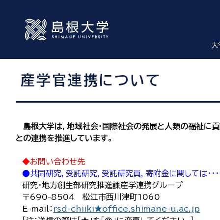
大
産学官連携について
島根大学は，地域社会・国際社会の発展と人類の福祉に貢
との連携を推進しています。
◆お問い合わせ先
●共同研究，受託研究，受託研究員，寄附金に関しては・・・
研究・地方創生部研究推進課産学連携グループ
〒690-8504 松江市西川津町1060
E-mail：
rsd-chiiki★office.shimane-u.ac.jp