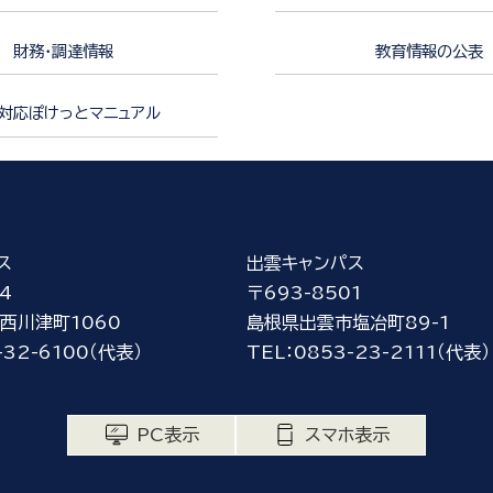
財務・調達情報
教育情報の公表
対応ぽけっとマニュアル
ス
出雲キャンパス
4
〒693-8501
西川津町1060
島根県出雲市塩冶町89-1
-32-6100（代表）
TEL：0853-23-2111（代表）
PC表示
スマホ表示