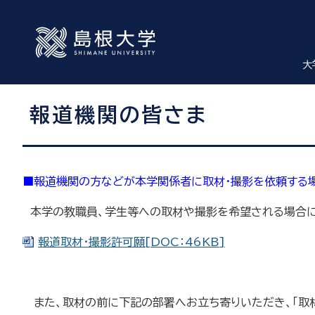
大
報道機関の皆さま
■報道機関の方などが本学関係者に取材・撮影を依頼する
本学の教職員、学生等への取材や撮影を希望される場合に
報道取材・撮影許可願[DOC：46KB]
また、取材の前に下記の部署へお立ち寄りいただき、「取材