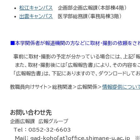
松江キャンパス
企画部企画広報課（本部棟４階）
出雲キャンパス
医学部総務課（事務局棟３階）
■本学関係者が報道機関の方などに取材・撮影の依頼をさ
事前に取材・撮影の予定が分かっている場合には、上記「報
また、取材・撮影後には「広報報告書」により、その内容を
「広報報告書」は、下記にありますので、ダウンロードして
教職員向けサイト＞総務関連＞広報関係＞
情報提供につい
お問い合わせ先
企画広報課 広報グループ
Tel ： 0852-32-6603
Mail： gad-koho[at]office.shimane-u.ac