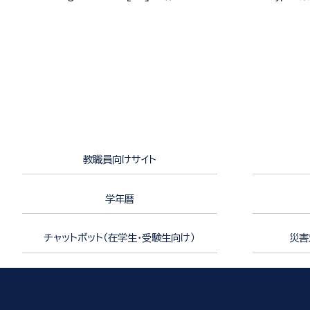
教職員向けサイト
学年暦
チャットボット（在学生・受験生向け）
災害