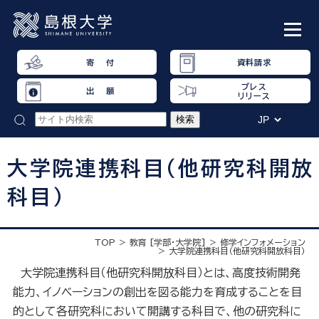
寄 付
資料請求
プレス
出 願
リリース
大学院連携科目（他研究科開放
科目）
TOP
教育 [学部・大学院]
修学インフォメーション
大学院連携科目（他研究科開放科目）
大学院連携科目（他研究科開放科目）とは、高度技術開発
能力、イノベーションの創出を図る能力を育成することを目
的として各研究科において開講する科目で、他の研究科に