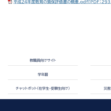
平成２４年度教育の質保評価書の概要.pdf[PDF：293
教職員向けサイト
学年暦
チャットボット（在学生・受験生向け）
災害