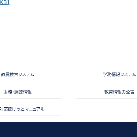
KB]
教員検索システム
学務情報システム
財務・調達情報
教育情報の公表
対応ぽけっとマニュアル