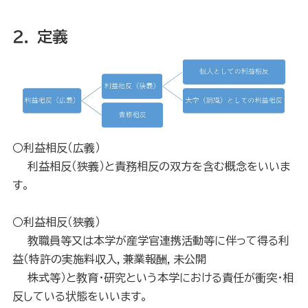
２． 定義
○利益相反（広義）
利益相反（狭義）と責務相反の双方を含む概念をいいま
す。
○利益相反（狭義）
教職員等又は本学が産学官連携活動等に伴って得る利
益（特許の実施料収入，兼業報酬，未公開
株式等）と教育・研究という本学における責任が衝突・相
反している状態をいいます。