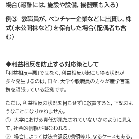
場合
（報酬には，施設や設備，機器類も入る）
例③ 教職員が，ベンチャー企業などに出資し，株
式（未公開株など）を保有した場合（配偶者も含
む）
◆利益相反を防止する対応策として
「利益相反=悪」ではなく，利益相反が起こり得る状況が
多々発生するのは，日々，大学や教職員の方々が産学官連
携を頑張っている証拠です。
ただし，利益相反の状況を何もせずに放置すると，下記のよ
うなことになりかねません。
① 大学における責任が果たされていないかのように見え
て，社会的信頼が損なわれる。
② 場合によっては法令違反（横領等）になるケースもある。