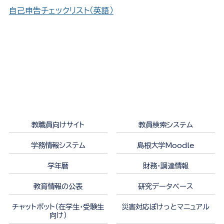
自己申告チェックリスト（英語）
教職員向けサイト
教員検索システム
学務情報システム
島根大学Moodle
学年暦
財務・調達情報
教育情報の公表
研究データベース
チャットボット（在学生・受験生
災害対応ぽけっとマニュアル
向け）