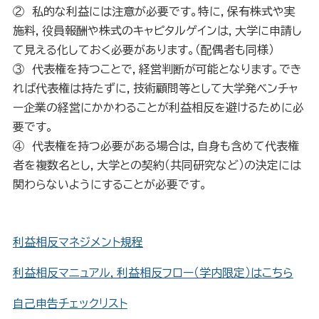
② 私的な利益には注意が必要です。特に，保有株式や実
施料，役員報酬や株式のキャピタルゲインは，大学に
申請し
て見える化しておく必要があります。（配偶者も同様）
③ 代表権を持つことで，経営判断が可能となります。でき
れば代表権は持たずに，技術顧問等として大学発
ベンチャ
ー企業の経営にかかわることが利益相反を避けるために必
要です。
④ 代表権を持つ必要がある場合は，自身も含めて代表権
者を複数名とし，大学との契約（共同
研究など）の決定には
関わらないようにすることが必要です。
利益相反マネジメント規程
利益相反マニュアル，利益相反フロー（学内限定）はこちら
自己申告チェックリスト