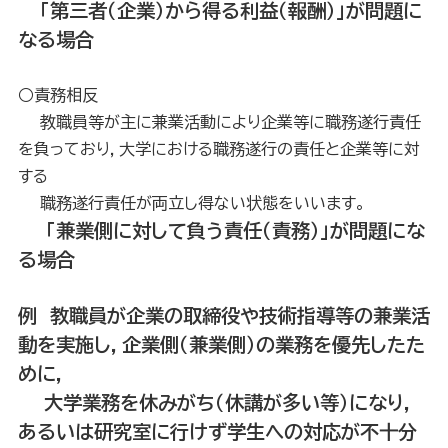
「
第三者（企業）から得る利益（報酬）」が問題に
なる場合
○責務相反
教職員等が主に兼業活動により企業等に職務遂行責任
を負っており，大学における職務遂行の責任と企業等に対
する
職務遂行責任が両立し得ない状態をいいます。
「兼業側に対して負う責任（責務）」が問題にな
る場合
例 教職員が企業の取締役や技術指導等の兼業活
動を実施し，企業側（兼業側）の業務を優先したた
めに，
大学業務を休みがち（休講が多い等）になり，
あるいは研究室に行けず学生への対応が不十分