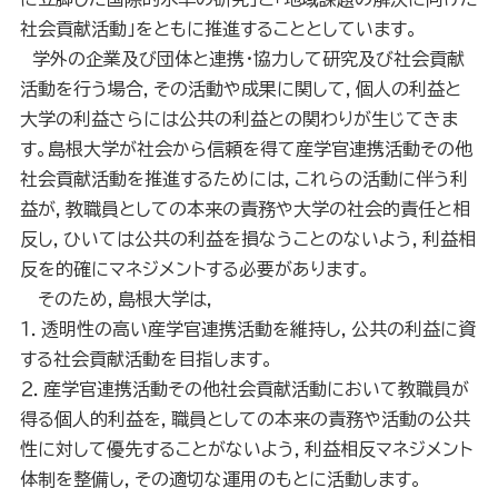
社会貢献活動」をともに推進することとしています。
学外の企業及び団体と連携・協力して研究及び社会貢献
活動を行う場合，その活動や成果に関して，個人の利益と
大学の利益さらには公共の利益との関わりが生じてきま
す。島根大学が社会から信頼を得て産学官連携活動その他
社会貢献活動を推進するためには，これらの活動に伴う利
益が，教職員としての本来の責務や大学の社会的責任と相
反し，ひいては公共の利益を損なうことのないよう，利益相
反を的確にマネジメントする必要があります。
そのため，島根大学は，
１．透明性の高い産学官連携活動を維持し，公共の利益に資
する社会貢献活動を目指します。
２．産学官連携活動その他社会貢献活動において教職員が
得る個人的利益を，職員としての本来の責務や活動の公共
性に対して優先することがないよう，利益相反マネジメント
体制を整備し，その適切な運用のもとに活動します。