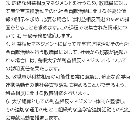
３．的確な利益相反マネジメントを行うため，教職員に対し
て産学官連携活動その他社会貢献活動に関する必要な情
報の開示を求め，必要な場合には利益相反回避のための措
置をとることを求めます。この過程で収集された情報につ
いては，守秘義務を徹底します。
４．利益相反マネジメントに従って産学官連携活動その他社
会貢献活動を行う教職員に対して，社会から疑義が提起さ
れた場合には，島根大学が利益相反マネジメントについて
の説明責任を果たします。
５．教職員が利益相反の可能性を常に意識し，適正な産学官
連携活動その他社会貢献活動に努めることができるよう，
利益相反に関する教育研修を行います。
６．大学組織としての利益相反マネジメント体制を整備し，
その適切な運用のもとに組織的な産学官連携活動その他社
会貢献活動を推進します。