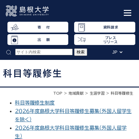
寄 付
資料請求
プレス
出 願
リリース
科目等履修生
TOP
地域貢献
生涯学習
科目等履修生
科目等履修生制度
２０２６年度島根大学科目等履修生募集（外国人留学生
を除く）
２０２６年度島根大学科目等履修生募集（外国人留学
生）