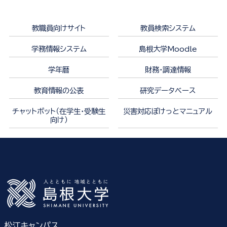
教職員向けサイト
教員検索システム
学務情報システム
島根大学Moodle
学年暦
財務・調達情報
教育情報の公表
研究データベース
チャットボット（在学生・受験生
災害対応ぽけっとマニュアル
向け）
松江キャンパス