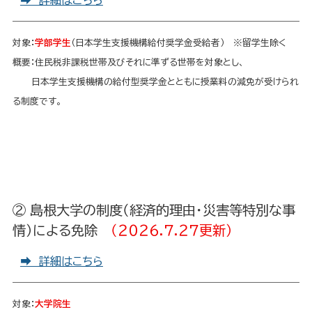
➡ 詳細はこちら
対象：
学部学生
（日本学生支援機構給付奨学金受給者） ※留学生除く
概要：住民税非課税世帯及びそれに準ずる世帯を対象とし、
日本学生支援機構の給付型奨学金とともに授業料の減免が受けられ
る制度です。
② 島根大学の制度（経済的理由・災害等特別な事
情）による免除
（２０２６.７.２７更新）
➡ 詳細はこちら
対象：
大学院生