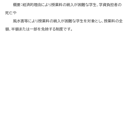
概要：経済的理由により授業料の納入が困難な学生、学資負担者の
死亡や
風水害等により授業料の納入が困難な学生を対象とし、授業料の全
額、半額または一部を免除する制度です。