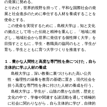
の発展に努める。
とりわけ，世界的視野を持って，平和な国際社会の発
展と社会進歩のために奉仕する人材を養成することを
使命とする。
この使命を実現するために，島根大学は，知と文化
の拠点として培った伝統と精神を重んじ，「地域に根
ざし，地域社会から世界に発信する個性輝く大学」を
目指すとともに，学生・教職員の協同のもと，学生が
育ち，学生とともに育つ大学づくりを推進する。
１．豊かな人間性と高度な専門性を身につけた，自ら
主体的に学ぶ人材の養成
島根大学は，深い教養に裏づけられた高い公共
性・倫理性の涵養を教育の基礎に置き，現代社会を
担う高度な専門性を身に付けた人材の養成を行う。
島根大学は，学生が，山陰の豊かな自然，歴史と
文化の中で，学修や関連する諸活動を通して積極的
に社会に関わりながら，自ら主体的に学び，自律的