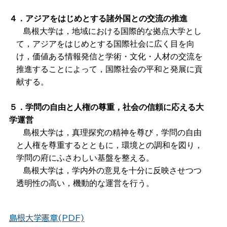
４．アジアをはじめとする諸外国との交流の推進
島根大学は，地域における国際的な拠点大学とし
て，アジアをはじめとする国際社会に広く目を向
け，価値ある情報発信と学術・文化・人材の交流を
推進することによって，国際社会の平和と発展に貢
献する。
５．学問の自由と人権の尊重，社会の信頼に応える大
学運営
島根大学は，真理探究の精神を尊び，学問の自由
と人権を尊重するとともに，環境との調和を図り，
学問の府にふさわしい基盤を整える。
島根大学は，学内外の意見を十分に反映させつつ
透明性の高い，機動的な運営を行う。
島根大学憲章(PDF)