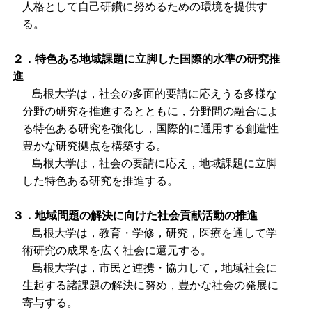
人格として自己研鑽に努めるための環境を提供す
る。
２．特色ある地域課題に立脚した国際的水準の研究推
進
島根大学は，社会の多面的要請に応えうる多様な
分野の研究を推進するとともに，分野間の融合によ
る特色ある研究を強化し，国際的に通用する創造性
豊かな研究拠点を構築する。
島根大学は，社会の要請に応え，地域課題に立脚
した特色ある研究を推進す
る。
３．地域問題の解決に向けた社会貢献活動の推進
島根大学は，教育・学修，研究，医療を通して学
術研究の成果を広く社会に還元する。
島根大学は，市民と連携・協力して，地域社会に
生起する諸課題の解決に努め，豊かな社会の発展に
寄与する。