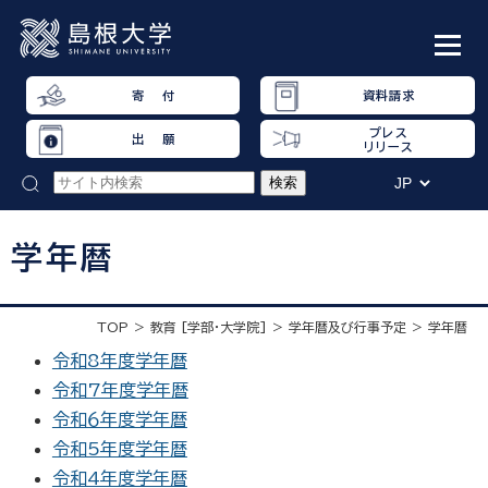
寄 付
資料請求
プレス
出 願
リリース
学年暦
TOP
教育 [学部・大学院]
学年暦及び行事予定
学年暦
令和8年度学年暦
令和7年度学年暦
令和６年度学年暦
令和5年度学年暦
令和4年度学年暦