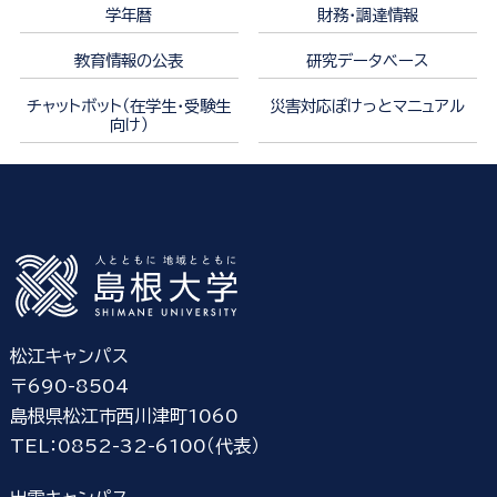
学年暦
財務・調達情報
教育情報の公表
研究データベース
チャットボット（在学生・受験生
災害対応ぽけっとマニュアル
向け）
松江キャンパス
〒690-8504
島根県松江市西川津町1060
TEL：0852-32-6100（代表）