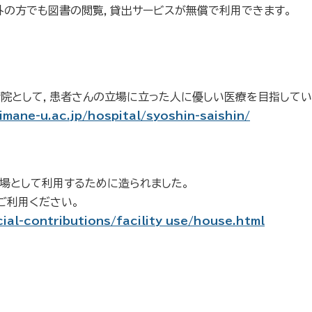
外の方でも図書の閲覧，貸出サービスが無償で利用できます。
院として，患者さんの立場に立った人に優しい医療を目指してい
mane-u.ac.jp/hospital/syoshin-saishin/
場として利用するために造られました。
ご利用ください。
ial-contributions/facility_use/house.html