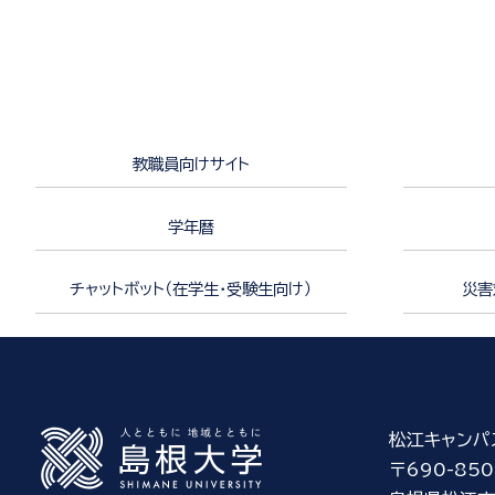
教職員向けサイト
学年暦
チャットボット（在学生・受験生向け）
災害
松江キャンパ
〒690-850