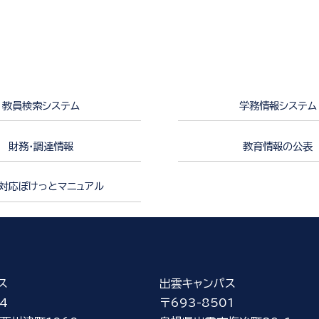
教員検索システム
学務情報システム
財務・調達情報
教育情報の公表
対応ぽけっとマニュアル
ス
出雲キャンパス
4
〒693-8501