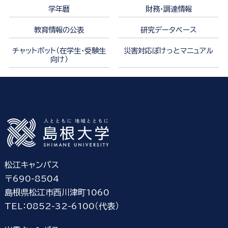
学年暦
財務・調達情報
教育情報の公表
研究データベース
チャットボット（在学生・受験生
災害対応ぽけっとマニュアル
向け）
松江キャンパス
〒690-8504
島根県松江市西川津町1060
TEL：0852-32-6100（代表）