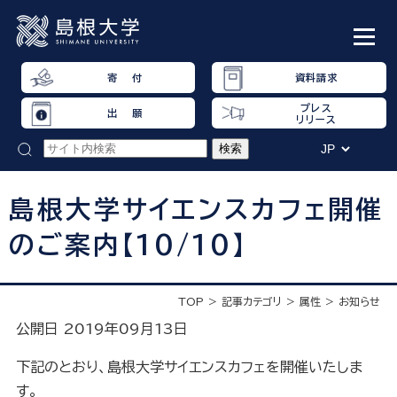
寄 付
資料請求
プレス
出 願
リリース
島根大学サイエンスカフェ開催
のご案内【10/10】
TOP
記事カテゴリ
属性
お知らせ
公開日 2019年09月13日
下記のとおり、島根大学サイエンスカフェを開催いたしま
す。