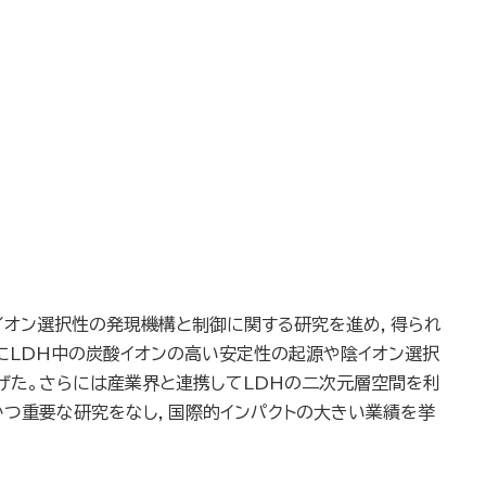
イオン選択性の発現機構と制御に関する研究を進め，得られ
にLDH中の炭酸イオンの高い安定性の起源や陰イオン選択
げた。さらには産業界と連携してLDHの二次元層空間を利
かつ重要な研究をなし，国際的インパクトの大きい業績を挙