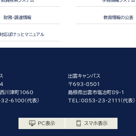
教員検索システム
学務情報システム
財務・調達情報
教育情報の公表
対応ぽけっとマニュアル
ス
出雲キャンパス
4
〒693-8501
西川津町1060
島根県出雲市塩冶町89-1
-32-6100（代表）
TEL：0853-23-2111（代表）
PC表示
スマホ表示