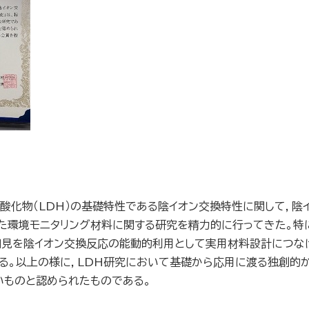
酸化物（LDH）の基礎特性である陰イオン交換特性に関して，陰
た環境モニタリング材料に関する研究を精力的に行ってきた。特
知見を陰イオン交換反応の能動的利用として実用材料設計につな
る。以上の様に，LDH研究において基礎から応用に渡る独創的
いものと認められたものである。