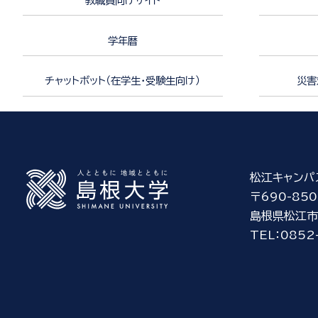
教職員向けサイト
学年暦
チャットボット（在学生・受験生向け）
災害
松江キャンパ
〒690-850
島根県松江市
TEL：0852