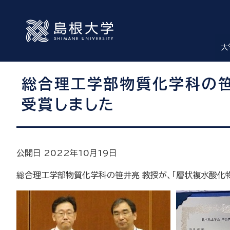
大
総合理工学部物質化学科の笹
受賞しました
公開日 2022年10月19日
総合理工学部物質化学科の笹井亮 教授が、「層状複水酸化