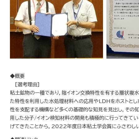
◆概要
[選考理由]
粘土鉱物の一種であり，陰イオン交換特性を有する層状複水
た特性を利用した水処理材料への応用やLDHをホストとし
性を支配する機構など多くの基礎的な知見を見出し，その
用した分子/イオン検知材料の開発も積極的に行ってきてい
げてきたことから，2022年度日本粘土学会賞にふさわし