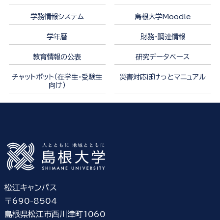
学務情報システム
島根大学Moodle
学年暦
財務・調達情報
教育情報の公表
研究データベース
チャットボット（在学生・受験生
災害対応ぽけっとマニュアル
向け）
松江キャンパス
〒690-8504
島根県松江市西川津町1060