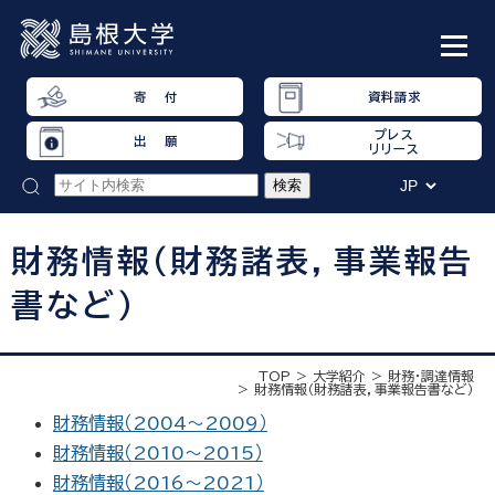
寄 付
資料請求
プレス
出 願
リリース
財務情報（財務諸表，事業報告
書など）
TOP
大学紹介
財務・調達情報
財務情報（財務諸表，事業報告書など）
財務情報（2004～2009）
財務情報（2010～2015）
財務情報（2016～2021）