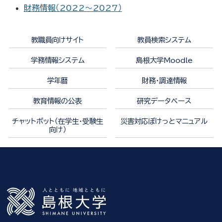
財務情報（2022～2027）
教職員向けサイト
教員検索システム
学務情報システム
島根大学Moodle
学年暦
財務・調達情報
教育情報の公表
研究データベース
チャットボット（在学生・受験生
災害対応ぽけっとマニュアル
向け）