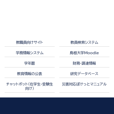
教職員向けサイト
教員検索システム
学務情報システム
島根大学Moodle
学年暦
財務・調達情報
教育情報の公表
研究データベース
チャットボット（在学生・受験生
災害対応ぽけっとマニュアル
向け）