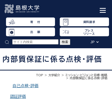
寄 付
資料請求
プレス
出 願
リリース
内部質保証に係る点検・評価
TOP
大学紹介
ミッション・ビジョンと目標・戦略
内部質保証に係る点検・評価
自己点検・評価
認証評価