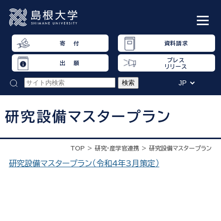
寄 付
資料請求
プレス
出 願
リリース
研究設備マスタープラン
TOP
研究・産学官連携
研究設備マスタープラン
研究設備マスタープラン（令和4年3月策定）