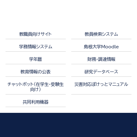
教職員向けサイト
教員検索システム
学務情報システム
島根大学Moodle
学年暦
財務・調達情報
教育情報の公表
研究データベース
チャットボット（在学生・受験生
災害対応ぽけっとマニュアル
向け）
共同利用機器