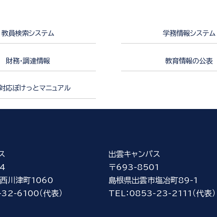
教員検索システム
学務情報システム
財務・調達情報
教育情報の公表
対応ぽけっとマニュアル
ス
出雲キャンパス
4
〒693-8501
西川津町1060
島根県出雲市塩冶町89-1
-32-6100（代表）
TEL：0853-23-2111（代表）