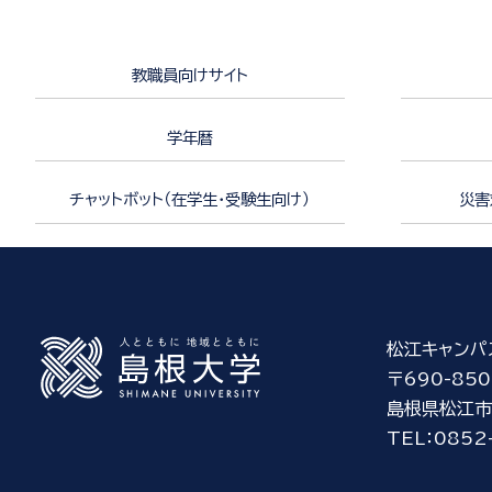
教職員向けサイト
学年暦
チャットボット（在学生・受験生向け）
災害
松江キャンパ
〒690-850
島根県松江市
TEL：0852