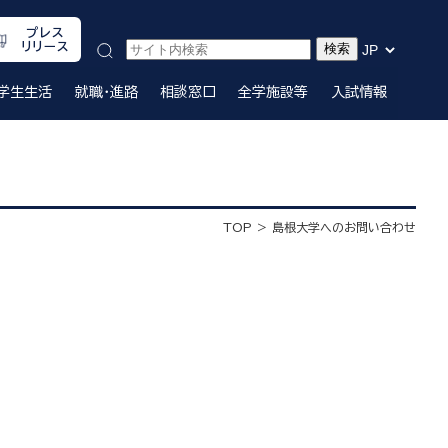
プレス
リリース
学生生活
就職・進路
相談窓口
全学施設等
入試情報
TOP
島根大学へのお問い合わせ