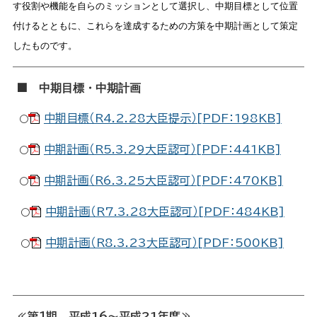
す役割や機能を自らのミッションとして選択し、中期目標として位置
付けるとともに、これらを達成するための方策を中期計画として策定
したものです。
■
中期目標・中期計画
中期目標（R4.2.28大臣提示）[PDF：198KB]
○
中期計画（R5.3.29大臣認可）[PDF：441KB]
○
中期計画（R6.3.25大臣認可）[PDF：470KB]
○
中期計画（R7.3.28大臣認可）[PDF：484KB]
○
中期計画（R8.3.23大臣認可）[PDF：500KB]
○
≪第１期 平成16～平成21年度≫