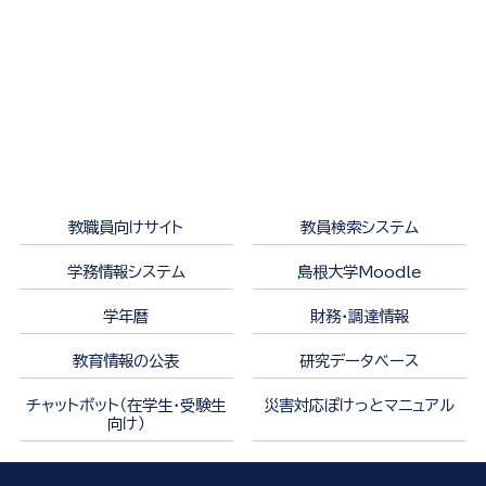
教職員向けサイト
教員検索システム
学務情報システム
島根大学Moodle
学年暦
財務・調達情報
教育情報の公表
研究データベース
チャットボット（在学生・受験生
災害対応ぽけっとマニュアル
向け）