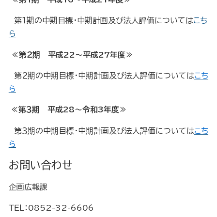
第１期の中期目標・中期計画及び法人評価
については
こち
ら
≪第２
期 平成22～平成27年度≫
第２期の中期目標・中期計画及び法人評価については
こち
ら
≪第３
期 平成28～令和3年度≫
第３期の中期目標・中期計画及び法人評価については
こち
ら
お問い合わせ
企画広報課
ＴＥＬ：0852-32-6606