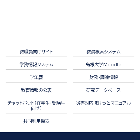
教職員向けサイト
教員検索システム
学務情報システム
島根大学Moodle
学年暦
財務・調達情報
教育情報の公表
研究データベース
チャットボット（在学生・受験生
災害対応ぽけっとマニュアル
向け）
共同利用機器