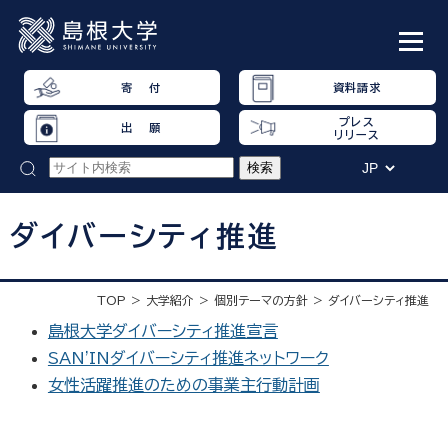
寄 付
資料請求
プレス
出 願
リリース
ダイバーシティ推進
TOP
大学紹介
個別テーマの方針
ダイバーシティ推進
島根大学ダイバーシティ推進宣言
SAN'INダイバーシティ推進ネットワーク
女性活躍推進のための事業主行動計画