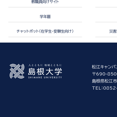
教職員向けサイト
学年暦
チャットボット（在学生・受験生向け）
災害
松江キャンパ
〒690-850
島根県松江市
TEL：0852