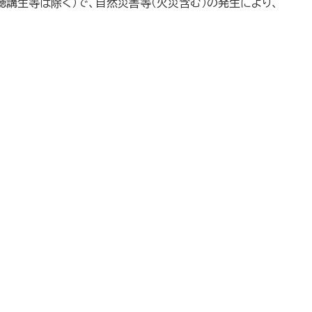
講生等は除く）で、自然災害等（火災含む）の発生により、