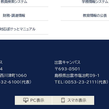
教員検索システム
学務情報システム
財務・調達情報
教育情報の公表
対応ぽけっとマニュアル
ス
出雲キャンパス
4
〒693-8501
西川津町1060
島根県出雲市塩冶町89-1
-32-6100（代表）
TEL：0853-23-2111（代表）
PC表示
スマホ表示