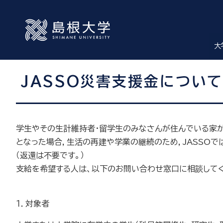
大
JASSO災害支援金につい
学生やその生計維持者・留学生のみなさんが住んでいる家
となった場合，生活の再建や学業の継続のため，JASSOで
（返還は不要です。）
支給を希望する人は、以下のお問い合わせ窓口に相談して
１．対象者