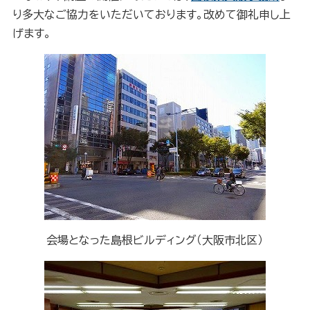
り
多大なご協力をいただいております。改めて御礼申し上
げます。
会場となった島根ビルディング（大阪市北区）