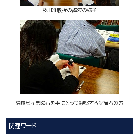
及川准教授の講演の様子
隠岐島産黒曜石を手にとって観察する受講者の方
関連ワード