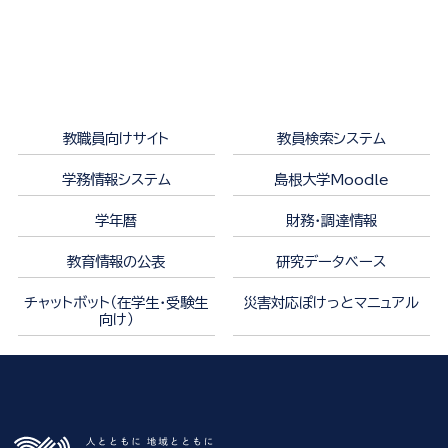
教職員向けサイト
教員検索システム
学務情報システム
島根大学Moodle
学年暦
財務・調達情報
教育情報の公表
研究データベース
チャットボット（在学生・受験生
災害対応ぽけっとマニュアル
向け）