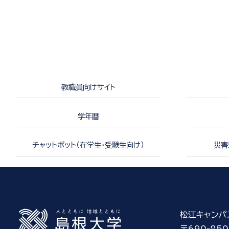
教職員向けサイト
学年暦
チャットボット（在学生・受験生向け）
災害
松江キャンパ
〒690-850