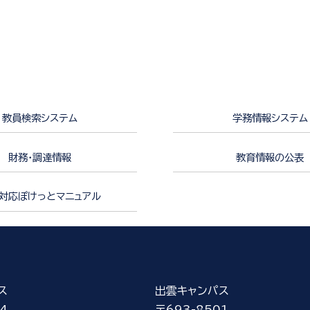
教員検索システム
学務情報システム
財務・調達情報
教育情報の公表
対応ぽけっとマニュアル
ス
出雲キャンパス
4
〒693-8501