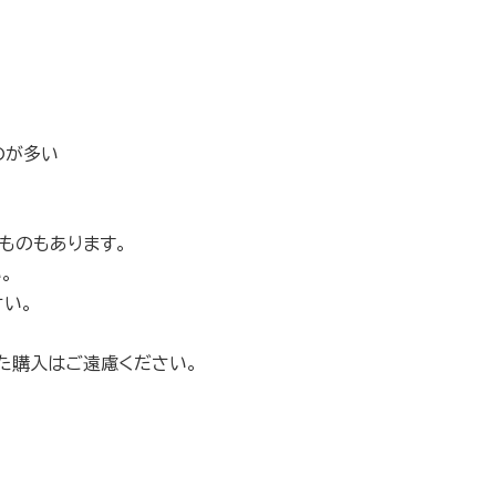
のが多い
ものもあります。
。
い。
た購入はご遠慮ください。