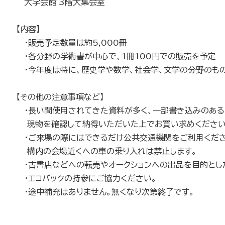
大学会館 3階大集会室
【内容】
・販売予定数量は約5,000冊
・各分野の学術書が中心で、1冊100円での販売を予定
・今年度は特に、歴史学や数学、社会学、文学の分野のも
【その他の注意事項など】
・長い間使用されてきた資料が多く、一部書き込みのある
現物を確認して納得いただいた上でお買い求めください
・ご来場の際にはできるだけ公共交通機関をご利用くださ
構内の会場近くへの車の乗り入れは禁止します。
・古書店などへの転売やオークションへの出品を目的とし
・エコバックの持参にご協力ください。
・途中補充はありません。無くなり次第終了です。