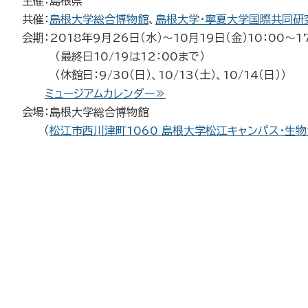
主催：島根県
共催：
島根大学総合博物館
、
島根大学・寧夏大学国際共同研
会期：2018年9月26日（水）～10月19日（金）10：00～1
（最終日10/19は12：00まで）
（休館日：9/30（日）、10/13（土）、10/14（日））
ミュージアムカレンダー≫
会場：島根大学総合博物館
（
松江市西川津町1060 島根大学松江キャンパス・生物