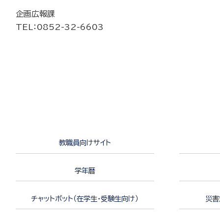
企画広報課
TEL
：0852-
32-6603
教職員向けサイト
学年暦
チャットボット（在学生・受験生向け）
災害