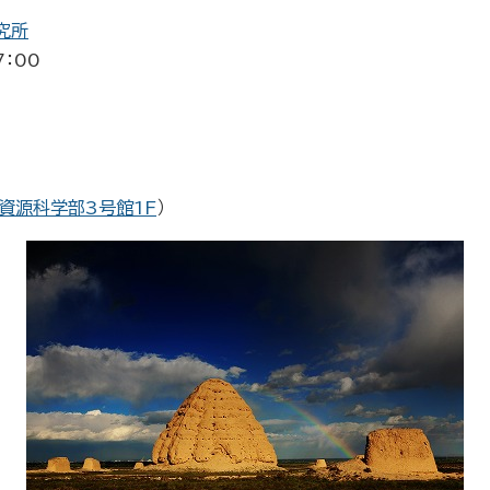
究所
7：00
資源科学部3号館1F
）