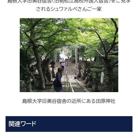
島根大学旧奥谷宿舎（旧制松江高校外国人宿舎）をご見学
されるシュワァルベさんご一家
島根大学旧奥谷宿舎の近所にある田原神社
関連ワード