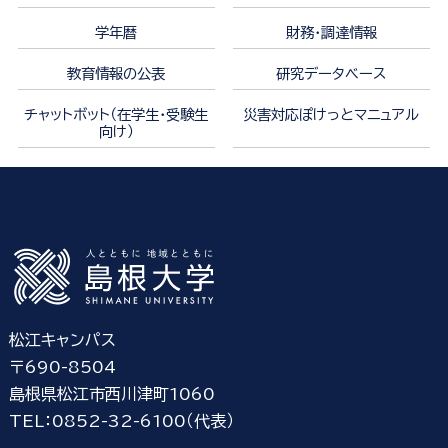
学年暦
財務・調達情報
教育情報の公表
研究データベース
チャットボット（在学生・受験生
災害対応ぽけっとマニュアル
向け）
松江キャンパス
〒690-8504
島根県松江市西川津町1060
TEL：0852-32-6100（代表）