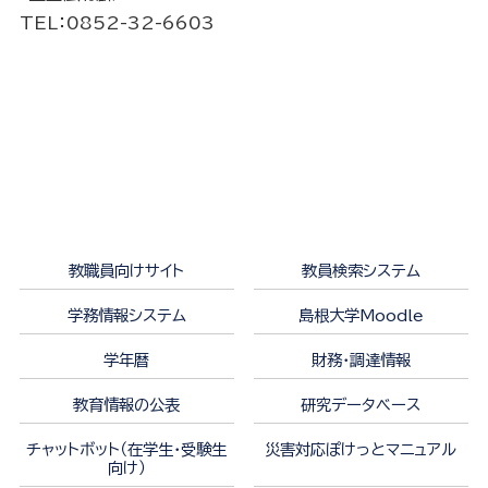
TEL
：0852-
32-6603
教職員向けサイト
教員検索システム
学務情報システム
島根大学Moodle
学年暦
財務・調達情報
教育情報の公表
研究データベース
チャットボット（在学生・受験生
災害対応ぽけっとマニュアル
向け）