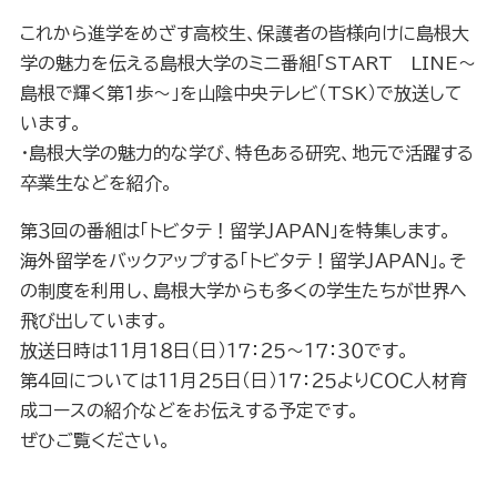
これから進学をめざす高校生、保護者の皆様向けに島根大
学の魅力を伝える島根大学のミニ番組「START LINE～
島根で輝く第１歩～」を山陰中央テレビ（TSK）で放送して
います。
・島根大学の魅力的な学び、特色ある研究、地元で活躍する
卒業生などを紹介。
第３回の番組は「トビタテ！留学ＪＡＰＡＮ」を特集します。
海外留学をバックアップする「トビタテ！留学ＪＡＰＡＮ」。そ
の制度を利用し、島根大学からも多くの学生たちが世界へ
飛び出しています。
放送日時は１１月１８日（日）１７：２５～１７：３０です。
第４回については１１月２５日（日）１７：２５よりＣＯＣ人材育
成コースの紹介などをお伝えする予定です。
ぜひご覧ください。