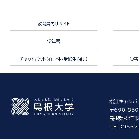
教職員向けサイト
学年暦
チャットボット（在学生・受験生向け）
災害
松江キャンパ
〒690-850
島根県松江市
TEL：0852