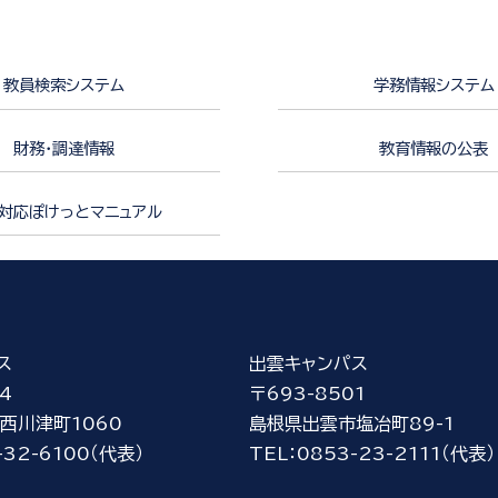
教員検索システム
学務情報システム
財務・調達情報
教育情報の公表
対応ぽけっとマニュアル
ス
出雲キャンパス
4
〒693-8501
西川津町1060
島根県出雲市塩冶町89-1
-32-6100（代表）
TEL：0853-23-2111（代表）